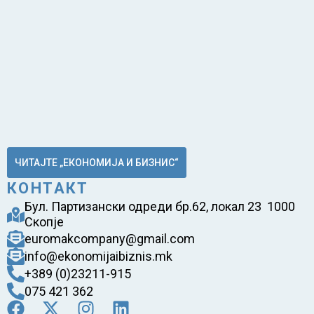
ЧИТАЈТЕ „ЕКОНОМИЈА И БИЗНИС“
КОНТАКТ
Бул. Партизански одреди бр.62, локал 23 1000
Скопје
euromakcompany@gmail.com
info@ekonomijaibiznis.mk
+389 (0)23211-915
075 421 362