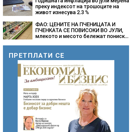
Годишната инфлација во јули мерена
преку индексот на трошоците на
живот изнесува 2.3 %
ФАО: ЦЕНИТЕ НА ПЧЕНИЦАТА И
ПЧЕНКАТА СЕ ПОВИСОКИ ВО ЈУЛИ,
млекото и месото бележат пониски
цени
ПРЕТПЛАТИ СЕ