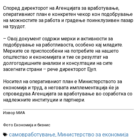
Според директорот на Агенцијата за вработување,
оперативниот план е конкретен чекор кон подобрување
на можностите за работа и градење поинклузивен пазар
на трудот.
– Овој документ содржи мерки и активности за
подобрување на работливоста, особено кај младите.
Мерките се приспособени на потребите на нашето
општество и економијата и тие се резултат на
долгогодишните анализи и консултации на сите
засегнати страни – рече директорот Ејуп.
Носител на оперативниот план е Министерството за
економија и труд, а неговата имплементација ќе ја
спроведува Агенцијата за вработување во соработка со
надлежните институции и партнери.
Извор МИА
Фото Економија и бизнис
самовработување
,
Министерство за економија