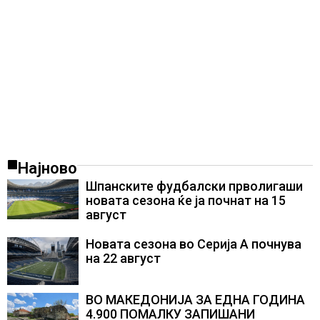
Најново
Шпанските фудбалски прволигаши
новата сезона ќе ја почнат на 15
август
Новата сезона во Серија А почнува
на 22 август
ВО МАКЕДОНИЈА ЗА ЕДНА ГОДИНА
4.900 ПОМАЛКУ ЗАПИШАНИ