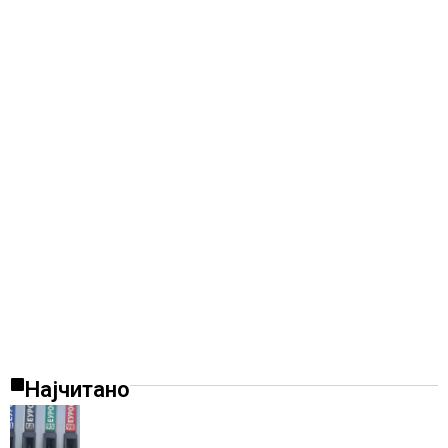
историјата
Најчитано