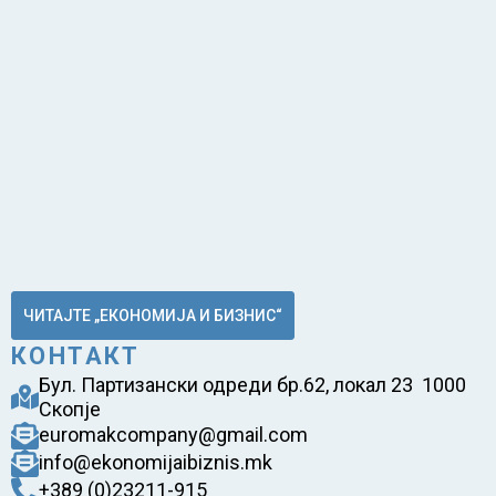
ЧИТАЈТЕ „ЕКОНОМИЈА И БИЗНИС“
КОНТАКТ
Бул. Партизански одреди бр.62, локал 23 1000
Скопје
euromakcompany@gmail.com
info@ekonomijaibiznis.mk
+389 (0)23211-915