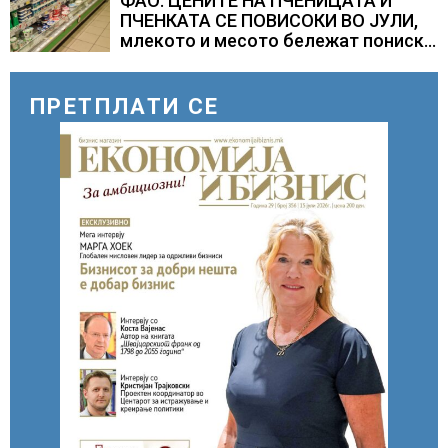
ФАО: ЦЕНИТЕ НА ПЧЕНИЦАТА И
ПЧЕНКАТА СЕ ПОВИСОКИ ВО ЈУЛИ,
млекото и месото бележат пониски
цени
ПРЕТПЛАТИ СЕ