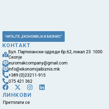
ЧИТАЈТЕ „ЕКОНОМИЈА И БИЗНИС“
КОНТАКТ
Бул. Партизански одреди бр.62, локал 23 1000
Скопје
euromakcompany@gmail.com
info@ekonomijaibiznis.mk
+389 (0)23211-915
075 421 362
ЛИНКОВИ
Претплати се