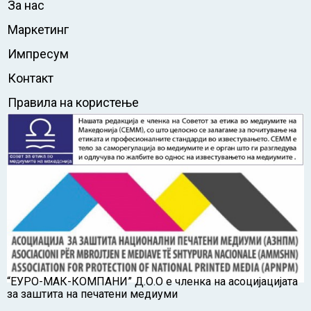
За нас
Маркетинг
Импресум
Контакт
Правила на користење
“ЕУРО-МАК-КОМПАНИ” Д.О.О е членка на асоцијацијата
за заштита на печатени медиуми