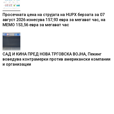
Просечната цена на струјата на HUPX берзата за 07
август 2026 изнесува 157,93 евра за мегават час, на
МЕМО 153,56 евра за мегават час
САД И КИНА ПРЕД НОВА ТРГОВСКА ВОЈНА, Пекинг
воведува контрамерки против американски компании
и организации