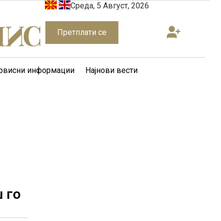
Среда, 5 Август, 2026
Претплати се
рвисни информации
Најнови вести
 го