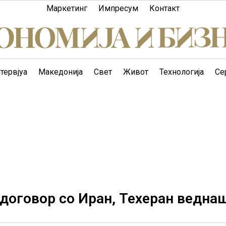
Маркетинг
Импресум
Контакт
тервјуа
Македонија
Свет
Живот
Технологија
Се
 договор со Иран, Техеран веднаш