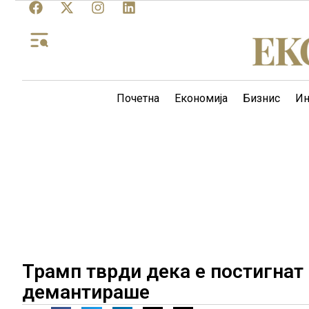
Почетна
Економија
Бизнис
Ин
Трамп тврди дека е постигнат
демантираше