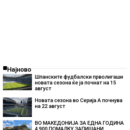
Најново
Шпанските фудбалски прволигаши
новата сезона ќе ја почнат на 15
август
Новата сезона во Серија А почнува
на 22 август
ВО МАКЕДОНИЈА ЗА ЕДНА ГОДИНА
4.900 ПОМАЛКУ ЗАПИШАНИ