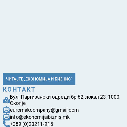
ЧИТАЈТЕ „ЕКОНОМИЈА И БИЗНИС“
КОНТАКТ
Бул. Партизански одреди бр.62, локал 23 1000
Скопје
euromakcompany@gmail.com
info@ekonomijaibiznis.mk
+389 (0)23211-915