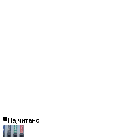
Најчитано