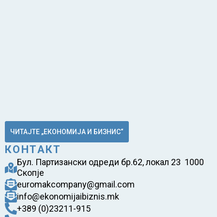
ЧИТАЈТЕ „ЕКОНОМИЈА И БИЗНИС“
КОНТАКТ
Бул. Партизански одреди бр.62, локал 23 1000
Скопје
euromakcompany@gmail.com
info@ekonomijaibiznis.mk
+389 (0)23211-915