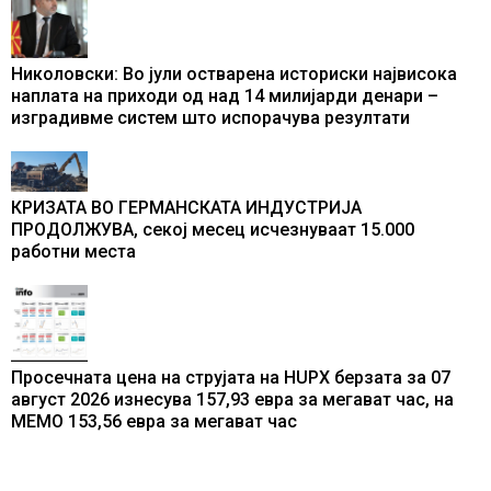
Николовски: Во јули остварена историски највисока
наплата на приходи од над 14 милијарди денари –
изградивме систем што испорачува резултати
КРИЗАТА ВО ГЕРМАНСКАТА ИНДУСТРИЈА
ПРОДОЛЖУВА, секој месец исчезнуваат 15.000
работни места
Просечната цена на струјата на HUPX берзата за 07
август 2026 изнесува 157,93 евра за мегават час, на
МЕМО 153,56 евра за мегават час