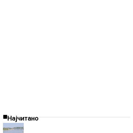
Најчитано