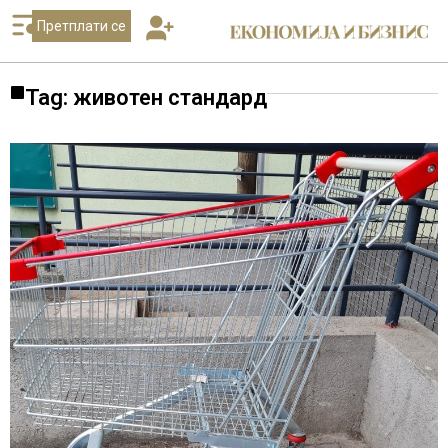
Претплати се
Tag: животен стандард