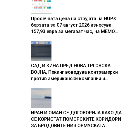
Просечната цена на струјата на HUPX
берзата за 07 август 2026 изнесува
157,93 евра за мегават час, на МЕМО
153,56 евра за мегават час
САД И КИНА ПРЕД НОВА ТРГОВСКА
ВОЈНА, Пекинг воведува контрамерки
против американски компании и
организации
ИРАН И ОМАН СЕ ДОГОВОРИЈА КАКО ДА
СЕ КОРИСТАТ ПОМОРСКИТЕ КОРИДОРИ
ЗА БРОДОВИТЕ НИЗ ОРМУСКАТА