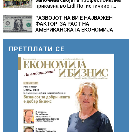
приказна во Lidl Логистичкиот
центар во Куманово
РАЗВОЈОТ НА ВИ Е НАЈВАЖЕН
ФАКТОР ЗА РАСТ НА
АМЕРИКАНСКАТА ЕКОНОМИЈА
ПРЕТПЛАТИ СЕ