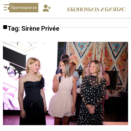
Претплати се
Tag: Sirène Privée