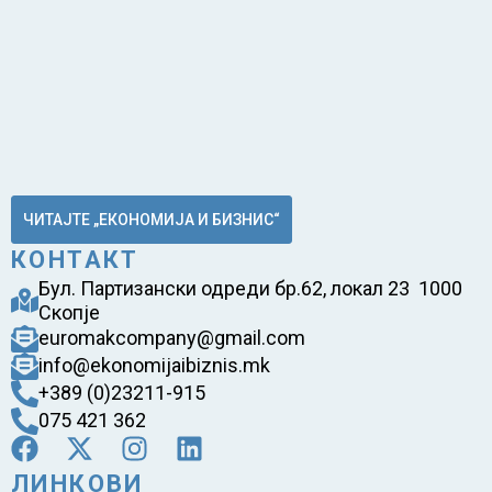
ЧИТАЈТЕ „ЕКОНОМИЈА И БИЗНИС“
КОНТАКТ
Бул. Партизански одреди бр.62, локал 23 1000
Скопје
euromakcompany@gmail.com
info@ekonomijaibiznis.mk
+389 (0)23211-915
075 421 362
ЛИНКОВИ