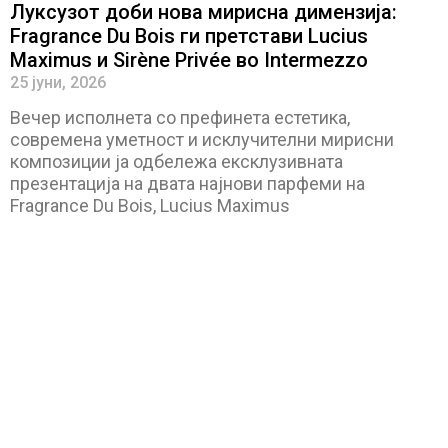
Луксузот доби нова мирисна димензија:
Fragrance Du Bois ги претстави Lucius
Maximus и Sirène Privée во Intermezzo
25 јуни, 2026
Вечер исполнета со префинета естетика,
современа уметност и исклучителни мирисни
композиции ја одбележа ексклузивната
презентација на двата најнови парфеми на
Fragrance Du Bois, Lucius Maximus