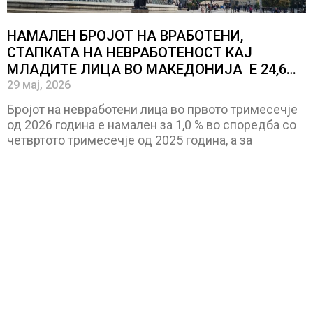
НАМАЛЕН БРОЈОТ НА ВРАБОТЕНИ,
СТАПКАТА НА НЕВРАБОТЕНОСТ КАЈ
МЛАДИТЕ ЛИЦА ВО МАКЕДОНИЈА Е 24,6
ОТСТО
29 мај, 2026
Бројот на невработени лица во првото тримесечје
од 2026 година е намален за 1,0 % во споредба со
четвртото тримесечје од 2025 година, а за