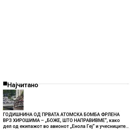
Најчитано
ГОДИШНИНА ОД ПРВАТА АТОМСКА БОМБА ФРЛЕНА
ВРЗ ХИРОШИМА – „БОЖЕ, ШТО НАПРАВИВМЕ“, како
дел од екипажот во авионот „Енола Геј“ и учесниците