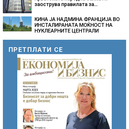
заострува правилата за
кредитирање и предупредува на
зголемени ризици во финансискиот
КИНА ЈА НАДМИНА ФРАНЦИЈА ВО
систем
ИНСТАЛИРАНАТА МОЌНОСТ НА
НУКЛЕАРНИТЕ ЦЕНТРАЛИ
ПРЕТПЛАТИ СЕ