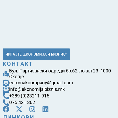
ЧИТАЈТЕ „ЕКОНОМИЈА И БИЗНИС“
КОНТАКТ
Бул. Партизански одреди бр.62, локал 23 1000
Скопје
euromakcompany@gmail.com
info@ekonomijaibiznis.mk
+389 (0)23211-915
075 421 362
ЛИНКОВИ