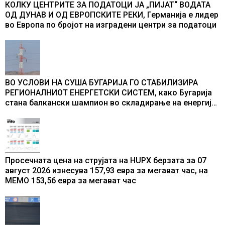
КОЛКУ ЦЕНТРИТЕ ЗА ПОДАТОЦИ ЈА „ПИЈАТ“ ВОДАТА
ОД ДУНАВ И ОД ЕВРОПСКИТЕ РЕКИ, Германија е лидер
во Европа по бројот на изградени центри за податоци
ВО УСЛОВИ НА СУША БУГАРИЈА ГО СТАБИЛИЗИРА
РЕГИОНАЛНИОТ ЕНЕРГЕТСКИ СИСТЕМ, како Бугарија
стана балкански шампион во складирање на енергија
од батерии
Просечната цена на струјата на HUPX берзата за 07
август 2026 изнесува 157,93 евра за мегават час, на
МЕМО 153,56 евра за мегават час