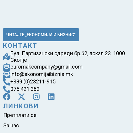
ЧИТАЈТЕ „ЕКОНОМИЈА И БИЗНИС“
КОНТАКТ
Бул. Партизански одреди бр.62, локал 23 1000
Скопје
euromakcompany@gmail.com
info@ekonomijaibiznis.mk
+389 (0)23211-915
075 421 362
ЛИНКОВИ
Претплати се
За нас