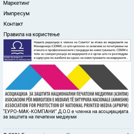
Маркетинг
Импресум
Контакт
Правила на користење
“ЕУРО-МАК-КОМПАНИ” Д.О.О е членка на асоцијацијата
за заштита на печатени медиуми