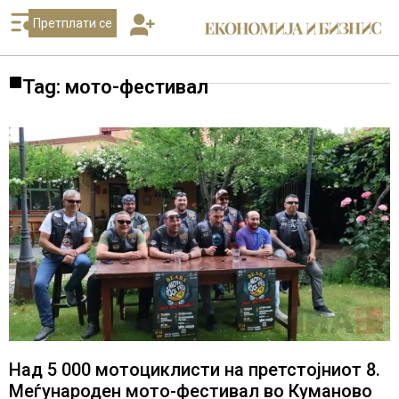
Претплати се
Tag: мото-фестивал
Над 5 000 мотоциклисти на претстојниот 8.
Меѓународен мото-фестивал во Куманово