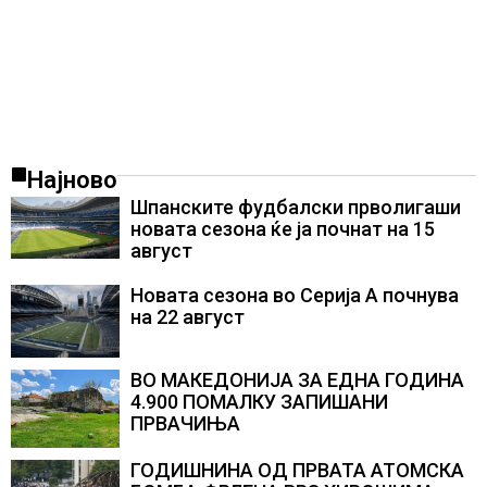
Најново
Шпанските фудбалски прволигаши
новата сезона ќе ја почнат на 15
август
Новата сезона во Серија А почнува
на 22 август
ВО МАКЕДОНИЈА ЗА ЕДНА ГОДИНА
4.900 ПОМАЛКУ ЗАПИШАНИ
ПРВАЧИЊА
ГОДИШНИНА ОД ПРВАТА АТОМСКА