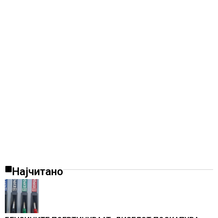
Најчитано