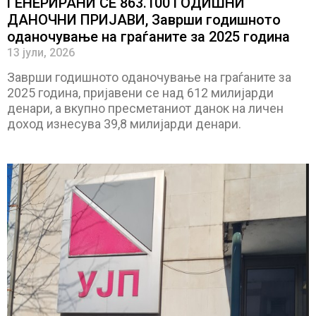
ГЕНЕРИРАНИ СЕ 863.100 ГОДИШНИ
ДАНОЧНИ ПРИЈАВИ, Заврши годишното
оданочување на граѓаните за 2025 година
13 јули, 2026
Заврши годишното оданочување на граѓаните за
2025 година, пријавени се над 612 милијарди
денари, а вкупно пресметаниот данок на личен
доход изнесува 39,8 милијарди денари.