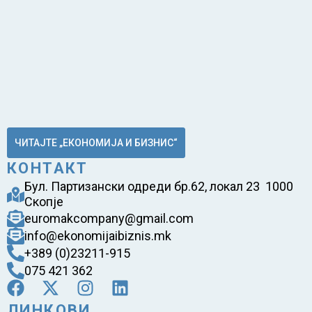
ЧИТАЈТЕ „ЕКОНОМИЈА И БИЗНИС“
КОНТАКТ
Бул. Партизански одреди бр.62, локал 23 1000
Скопје
euromakcompany@gmail.com
info@ekonomijaibiznis.mk
+389 (0)23211-915
075 421 362
ЛИНКОВИ