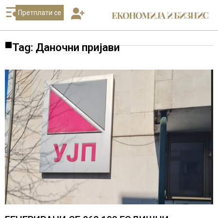
Претплати се
Tag: Даночни пријави