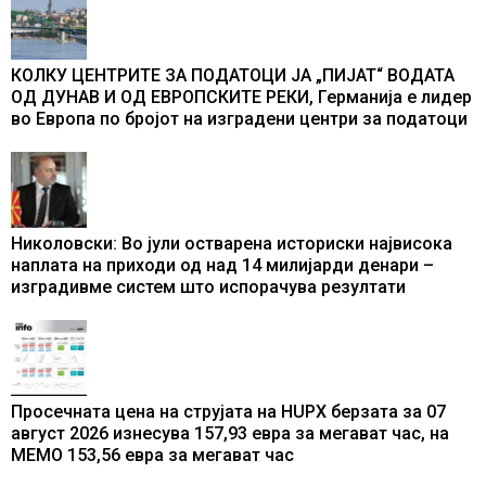
КОЛКУ ЦЕНТРИТЕ ЗА ПОДАТОЦИ ЈА „ПИЈАТ“ ВОДАТА
ОД ДУНАВ И ОД ЕВРОПСКИТЕ РЕКИ, Германија е лидер
во Европа по бројот на изградени центри за податоци
Николовски: Во јули остварена историски највисока
наплата на приходи од над 14 милијарди денари –
изградивме систем што испорачува резултати
Просечната цена на струјата на HUPX берзата за 07
август 2026 изнесува 157,93 евра за мегават час, на
МЕМО 153,56 евра за мегават час