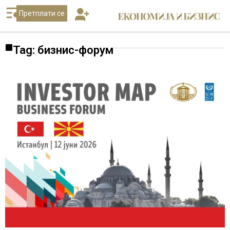
Претплати се
Tag: бизнис-форум