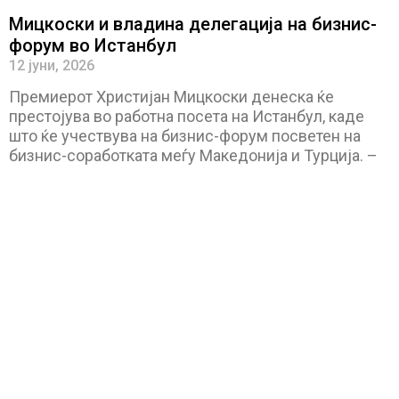
Мицкоски и владина делегација на бизнис-
форум во Истанбул
12 јуни, 2026
Премиерот Христијан Мицкоски денеска ќе
престојува во работна посета на Истанбул, каде
што ќе учествува на бизнис-форум посветен на
бизнис-соработката меѓу Македонија и Турција. –