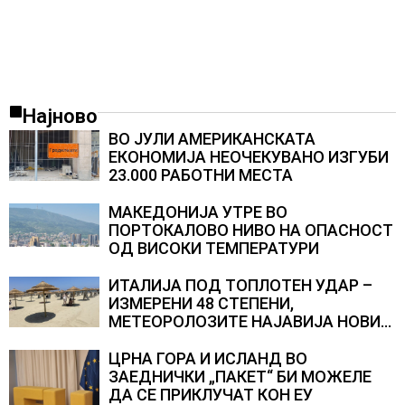
Најново
ВО ЈУЛИ АМЕРИКАНСКАТА
ЕКОНОМИЈА НЕОЧЕКУВАНО ИЗГУБИ
23.000 РАБОТНИ МЕСТА
МАКЕДОНИЈА УТРЕ ВО
ПОРТОКАЛОВО НИВО НА ОПАСНОСТ
ОД ВИСОКИ ТЕМПЕРАТУРИ
ИТАЛИЈА ПОД ТОПЛОТЕН УДАР –
ИЗМЕРЕНИ 48 СТЕПЕНИ,
МЕТЕОРОЛОЗИТЕ НАЈАВИЈА НОВИ
ПРОГНОЗИ ЗА СРЕДИНАТА НА
АВГУСТ
ЦРНА ГОРА И ИСЛАНД ВО
ЗАЕДНИЧКИ „ПАКЕТ“ БИ МОЖЕЛЕ
ДА СЕ ПРИКЛУЧАТ КОН ЕУ