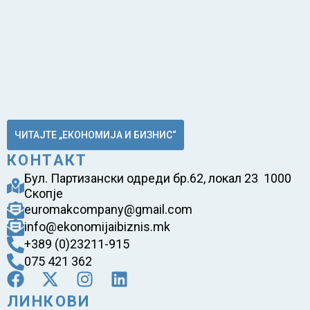
ЧИТАЈТЕ „ЕКОНОМИЈА И БИЗНИС“
КОНТАКТ
Бул. Партизански одреди бр.62, локал 23 1000
Скопје
euromakcompany@gmail.com
info@ekonomijaibiznis.mk
+389 (0)23211-915
075 421 362
ЛИНКОВИ