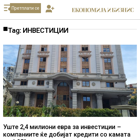
Претплати се
Tag: ИНВЕСТИЦИИ
Уште 2,4 милиони евра за инвестиции –
компаниите ќе добијат кредити со камата