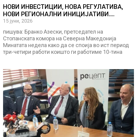
НОВИ ИНВЕСТИЦИИ, НОВА РЕГУЛАТИВА,
НОВИ РЕГИОНАЛНИ ИНИЦИЈАТИВИ….
15 јуни, 2026
пишува: Бранко Азески, претседател на
Стопанската комора на Северна Македонија
Минатата недела како да се споија во ист период
три-четири работи коишто ги работиме 10-тина