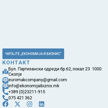
ЧИТАЈТЕ „ЕКОНОМИЈА И БИЗНИС“
КОНТАКТ
Бул. Партизански одреди бр.62, локал 23 1000
Скопје
euromakcompany@gmail.com
info@ekonomijaibiznis.mk
+389 (0)23211-915
075 421 362