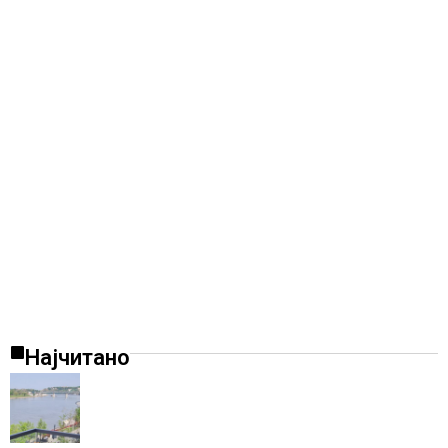
Најчитано