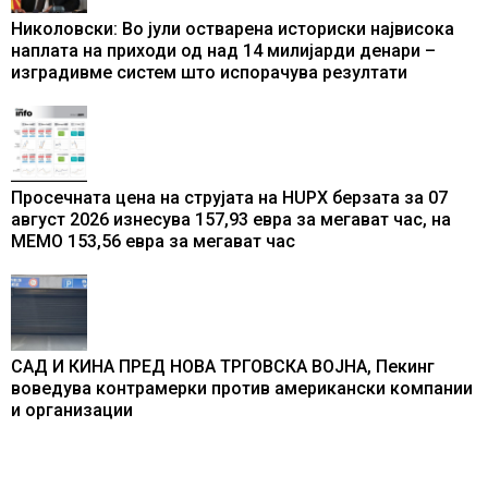
Николовски: Во јули остварена историски највисока
наплата на приходи од над 14 милијарди денари –
изградивме систем што испорачува резултати
Просечната цена на струјата на HUPX берзата за 07
август 2026 изнесува 157,93 евра за мегават час, на
МЕМО 153,56 евра за мегават час
САД И КИНА ПРЕД НОВА ТРГОВСКА ВОЈНА, Пекинг
воведува контрамерки против американски компании
и организации