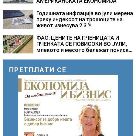
АМЕРИКАНСКАТА ЕКОНОМИЈА
Годишната инфлација во јули мерена
преку индексот на трошоците на
живот изнесува 2.3 %
ФАО: ЦЕНИТЕ НА ПЧЕНИЦАТА И
ПЧЕНКАТА СЕ ПОВИСОКИ ВО ЈУЛИ,
млекото и месото бележат пониски
цени
ПРЕТПЛАТИ СЕ