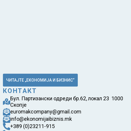
ЧИТАЈТЕ „ЕКОНОМИЈА И БИЗНИС“
КОНТАКТ
Бул. Партизански одреди бр.62, локал 23 1000
Скопје
euromakcompany@gmail.com
info@ekonomijaibiznis.mk
+389 (0)23211-915