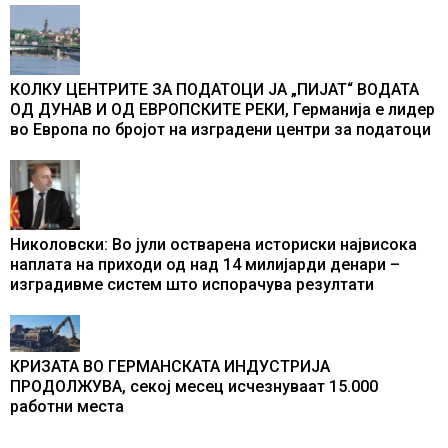
промени текот на историјата
КОЛКУ ЦЕНТРИТЕ ЗА ПОДАТОЦИ ЈА „ПИЈАТ“ ВОДАТА
ОД ДУНАВ И ОД ЕВРОПСКИТЕ РЕКИ, Германија е лидер
во Европа по бројот на изградени центри за податоци
Николовски: Во јули остварена историски највисока
наплата на приходи од над 14 милијарди денари –
изградивме систем што испорачува резултати
КРИЗАТА ВО ГЕРМАНСКАТА ИНДУСТРИЈА
ПРОДОЛЖУВА, секој месец исчезнуваат 15.000
работни места