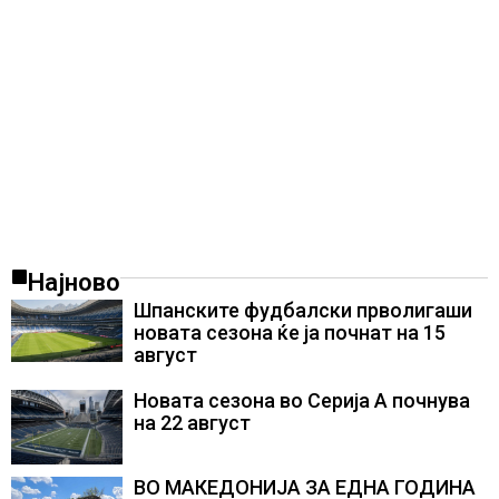
Најново
Шпанските фудбалски прволигаши
новата сезона ќе ја почнат на 15
август
Новата сезона во Серија А почнува
на 22 август
ВО МАКЕДОНИЈА ЗА ЕДНА ГОДИНА