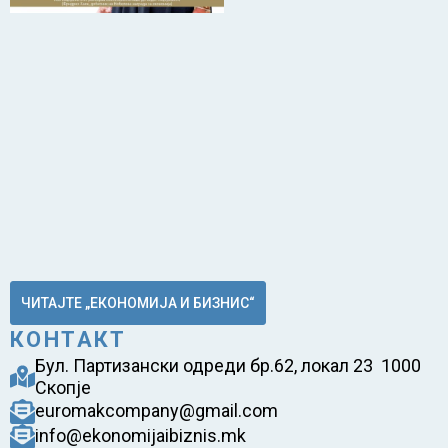
ЧИТАЈТЕ „ЕКОНОМИЈА И БИЗНИС“
КОНТАКТ
Бул. Партизански одреди бр.62, локал 23 1000
Скопје
euromakcompany@gmail.com
info@ekonomijaibiznis.mk