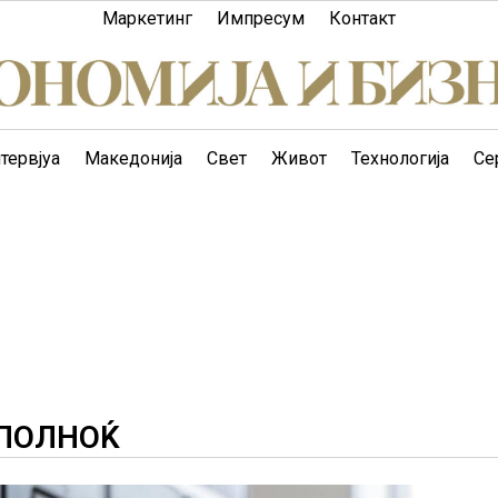
Маркетинг
Импресум
Контакт
тервјуа
Македонија
Свет
Живот
Технологија
Се
 ПОЛНОЌ