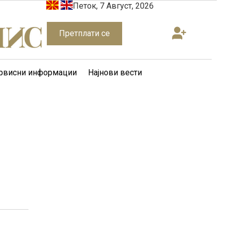
Петок, 7 Август, 2026
Претплати се
рвисни информации
Најнови вести