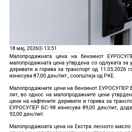
18 мај, 2026
13:51
Малопродажната цена на бензинот ЕУРОСУПЕ
малопродажната цена утврдена со одлуката за 
деривати и горива за транспорт од 11.05.2026
изнесува 87,00 ден/лит., соопштија од РКЕ.
Малопродажните цени на бензинот ЕУРОСУПЕР БС
лит, во однос на малопродажните цени утврде
цени на нафтените деривати и горива за трансп
ЕУРОСУПЕР БС-98 изнесува 89,00 ден/лит, дод
92,00 ден/лит.
Малопродажната цена на Екстра лесното масло з