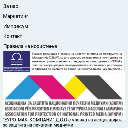
За нас
Маркетинг
Импресум
Контакт
Правила на користење
“ЕУРО-МАК-КОМПАНИ” Д.О.О е членка на асоцијацијата
за заштита на печатени медиуми