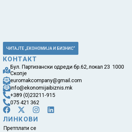
ЧИТАЈТЕ „ЕКОНОМИЈА И БИЗНИС“
КОНТАКТ
Бул. Партизански одреди бр.62, локал 23 1000
Скопје
euromakcompany@gmail.com
info@ekonomijaibiznis.mk
+389 (0)23211-915
075 421 362
ЛИНКОВИ
Претплати се