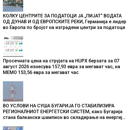
КОЛКУ ЦЕНТРИТЕ ЗА ПОДАТОЦИ ЈА „ПИЈАТ“ ВОДАТА
ОД ДУНАВ И ОД ЕВРОПСКИТЕ РЕКИ, Германија е лидер
во Европа по бројот на изградени центри за податоци
Просечната цена на струјата на HUPX берзата за 07
август 2026 изнесува 157,93 евра за мегават час, на
МЕМО 153,56 евра за мегават час
ВО УСЛОВИ НА СУША БУГАРИЈА ГО СТАБИЛИЗИРА
РЕГИОНАЛНИОТ ЕНЕРГЕТСКИ СИСТЕМ, како Бугарија
стана балкански шампион во складирање на енергија
од батерии