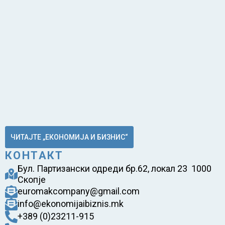
ЧИТАЈТЕ „ЕКОНОМИЈА И БИЗНИС“
КОНТАКТ
Бул. Партизански одреди бр.62, локал 23 1000
Скопје
euromakcompany@gmail.com
info@ekonomijaibiznis.mk
+389 (0)23211-915