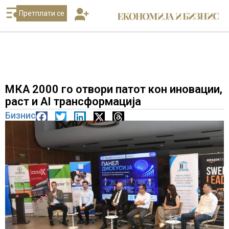
Претплати се
МКА 2000 го отвори патот кон иновации,
раст и AI трансформација
Бизнис