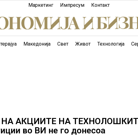
Маркетинг
Импресум
Контакт
тервјуа
Македонија
Свет
Живот
Технологија
Се
 НА АКЦИИТЕ НА ТЕХНОЛОШКИ
ции во ВИ не го донесоа