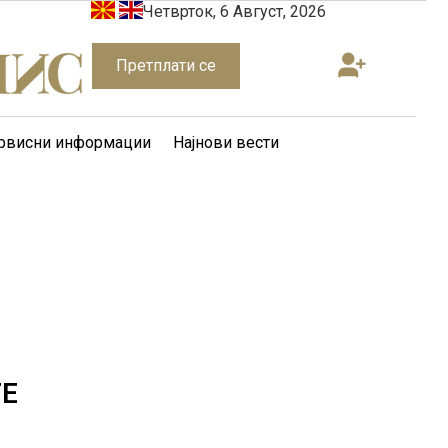
Четврток, 6 Август, 2026
Претплати се
рвисни информации
Најнови вести
ТЕ