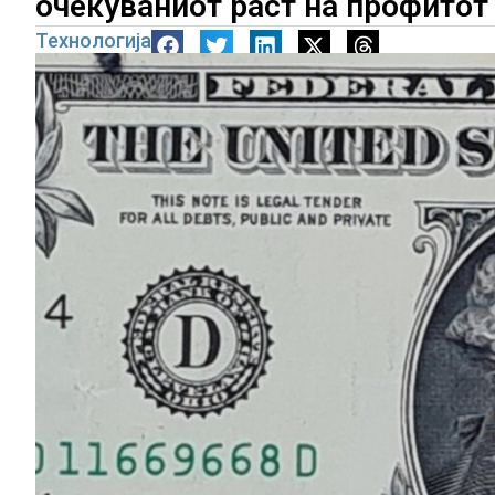
очекуваниот раст на профитот
Технологија