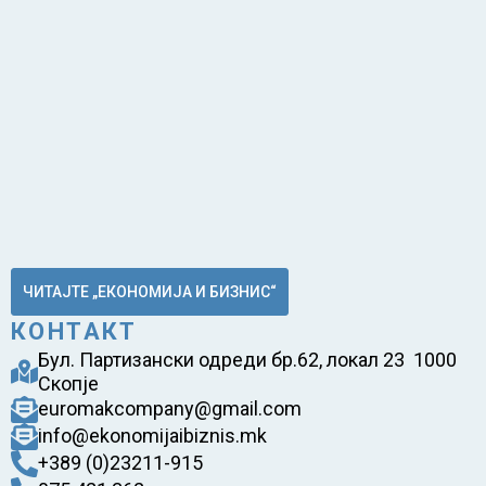
ЧИТАЈТЕ „ЕКОНОМИЈА И БИЗНИС“
КОНТАКТ
Бул. Партизански одреди бр.62, локал 23 1000
Скопје
euromakcompany@gmail.com
info@ekonomijaibiznis.mk
+389 (0)23211-915