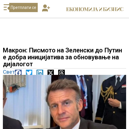
Претплати се
Макрон: Писмото на Зеленски до Путин
е добра иницијатива за обновување на
дијалогот
Свет