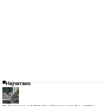
Најчитано