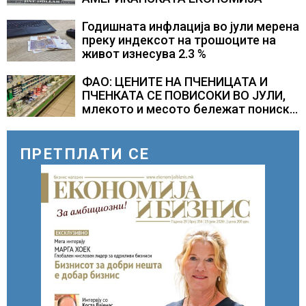
Годишната инфлација во јули мерена
преку индексот на трошоците на
живот изнесува 2.3 %
ФАО: ЦЕНИТЕ НА ПЧЕНИЦАТА И
ПЧЕНКАТА СЕ ПОВИСОКИ ВО ЈУЛИ,
млекото и месото бележат пониски
цени
ПРЕТПЛАТИ СЕ