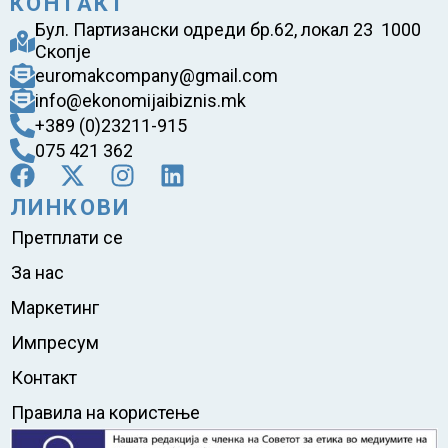
КОНТАКТ
Бул. Партизански одреди бр.62, локал 23 1000
Скопје
euromakcompany@gmail.com
info@ekonomijaibiznis.mk
+389 (0)23211-915
075 421 362
ЛИНКОВИ
Претплати се
За нас
Маркетинг
Импресум
Контакт
Правила на користење