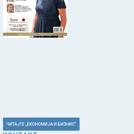
ЧИТАЈТЕ „ЕКОНОМИЈА И БИЗНИС“