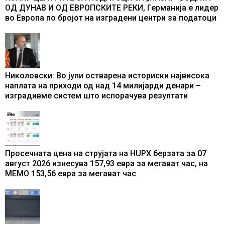
ОД ДУНАВ И ОД ЕВРОПСКИТЕ РЕКИ, Германија е лидер
во Европа по бројот на изградени центри за податоци
Николовски: Во јули остварена историски највисока
наплата на приходи од над 14 милијарди денари –
изградивме систем што испорачува резултати
Просечната цена на струјата на HUPX берзата за 07
август 2026 изнесува 157,93 евра за мегават час, на
МЕМО 153,56 евра за мегават час