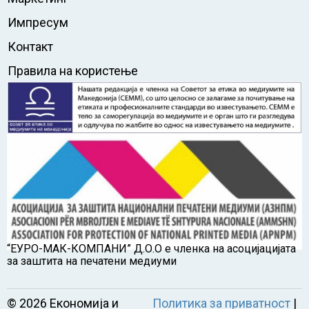
Импресум
Контакт
Правила на користење
“ЕУРО-МАК-КОМПАНИ” Д.О.О е членка на асоцијацијата
за заштита на печатени медиуми
©
2026
Економија и
Политика за приватност
|