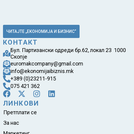
ЧИТАЈТЕ „ЕКОНОМИЈА И БИЗНИС“
КОНТАКТ
Бул. Партизански одреди бр.62, локал 23 1000
Скопје
euromakcompany@gmail.com
info@ekonomijaibiznis.mk
+389 (0)23211-915
075 421 362
ЛИНКОВИ
Претплати се
За нас
Маркетинг