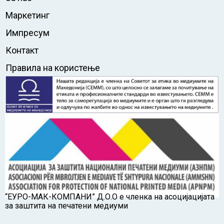
Маркетинг
Импресум
Контакт
Правила на користење
“ЕУРО-МАК-КОМПАНИ” Д.О.О е членка на асоцијацијата
за заштита на печатени медиуми