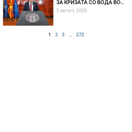
ЗА КРИЗАТА СО ВОДА ВО
ГОСТИВАР
5 август, 2026
1
2
3
…
272