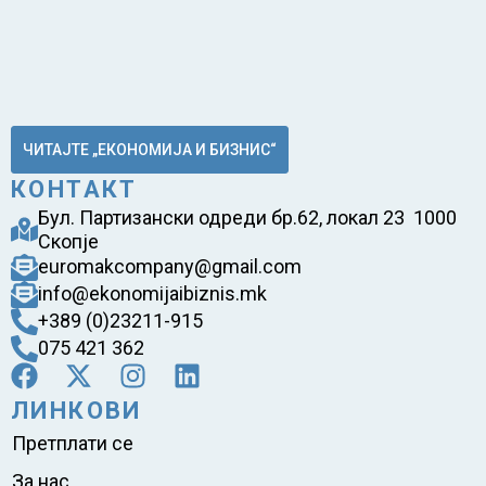
ЧИТАЈТЕ „ЕКОНОМИЈА И БИЗНИС“
КОНТАКТ
Бул. Партизански одреди бр.62, локал 23 1000
Скопје
euromakcompany@gmail.com
info@ekonomijaibiznis.mk
+389 (0)23211-915
075 421 362
ЛИНКОВИ
Претплати се
За нас