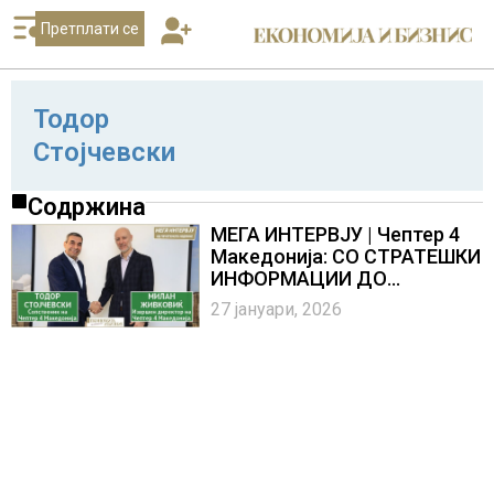
Претплати се
Тодор
Стојчевски
Содржина
МЕГА ИНТЕРВЈУ | Чептер 4
Македонија: СО СТРАТЕШКИ
ИНФОРМАЦИИ ДО
СУШТИНСКИ
27 јануари, 2026
ТРАНСФОРМАЦИИ