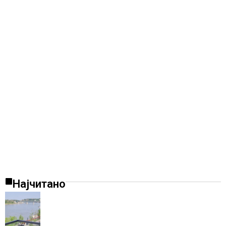
Најчитано