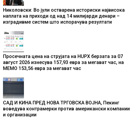
Николовски: Во јули остварена историски највисока
наплата на приходи од над 14 милијарди денари –
изградивме систем што испорачува резултати
Просечната цена на струјата на HUPX берзата за 07
август 2026 изнесува 157,93 евра за мегават час, на
МЕМО 153,56 евра за мегават час
САД И КИНА ПРЕД НОВА ТРГОВСКА ВОЈНА, Пекинг
воведува контрамерки против американски компании
и организации