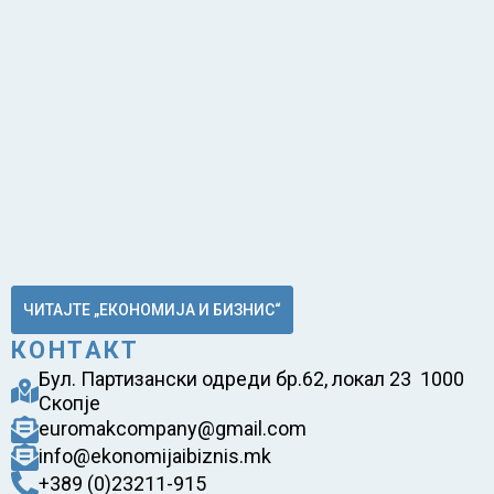
ЧИТАЈТЕ „ЕКОНОМИЈА И БИЗНИС“
КОНТАКТ
Бул. Партизански одреди бр.62, локал 23 1000
Скопје
euromakcompany@gmail.com
info@ekonomijaibiznis.mk
+389 (0)23211-915