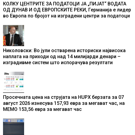
КОЛКУ ЦЕНТРИТЕ ЗА ПОДАТОЦИ ЈА „ПИЈАТ“ ВОДАТА
ОД ДУНАВ И ОД ЕВРОПСКИТЕ РЕКИ, Германија е лидер
во Европа по бројот на изградени центри за податоци
Николовски: Во јули остварена историски највисока
наплата на приходи од над 14 милијарди денари –
изградивме систем што испорачува резултати
Просечната цена на струјата на HUPX берзата за 07
август 2026 изнесува 157,93 евра за мегават час, на
МЕМО 153,56 евра за мегават час