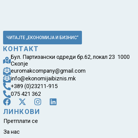
ЧИТАЈТЕ „ЕКОНОМИЈА И БИЗНИС“
КОНТАКТ
Бул. Партизански одреди бр.62, локал 23 1000
Скопје
euromakcompany@gmail.com
info@ekonomijaibiznis.mk
+389 (0)23211-915
075 421 362
ЛИНКОВИ
Претплати се
За нас