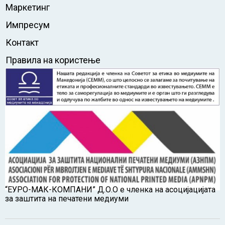
Маркетинг
Импресум
Контакт
Правила на користење
“ЕУРО-МАК-КОМПАНИ” Д.О.О е членка на асоцијацијата
за заштита на печатени медиуми