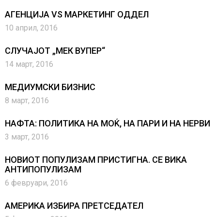
АГЕНЦИЈА VS МАРКЕТИНГ ОДДЕЛ
10 април, 2016
СЛУЧАЈОТ „МЕК ВУПЕР“
14 март, 2016
МЕДИУМСКИ БИЗНИС
8 март, 2016
НАФТА: ПОЛИТИКА НА МОЌ, НА ПАРИ И НА НЕРВИ
3 март, 2016
НОВИОТ ПОПУЛИЗАМ ПРИСТИГНА. СЕ ВИКА
АНТИПОПУЛИЗАМ
6 февруари, 2016
АМЕРИКА ИЗБИРА ПРЕТСЕДАТЕЛ