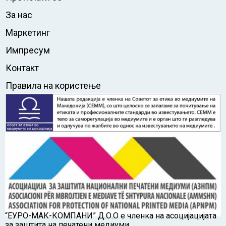
За нас
Маркетинг
Импресум
Контакт
Правила на користење
“ЕУРО-МАК-КОМПАНИ” Д.О.О е членка на асоцијацијата
за заштита на печатени медиуми