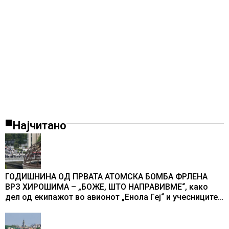
Најчитано
ГОДИШНИНА ОД ПРВАТА АТОМСКА БОМБА ФРЛЕНА
ВРЗ ХИРОШИМА – „БОЖЕ, ШТО НАПРАВИВМЕ“, како
дел од екипажот во авионот „Енола Геј“ и учесниците
во бомбардирањето го доживуваа овој настан што го
промени текот на историјата