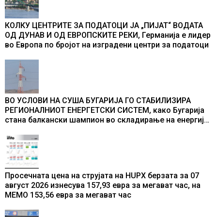
КОЛКУ ЦЕНТРИТЕ ЗА ПОДАТОЦИ ЈА „ПИЈАТ“ ВОДАТА
ОД ДУНАВ И ОД ЕВРОПСКИТЕ РЕКИ, Германија е лидер
во Европа по бројот на изградени центри за податоци
ВО УСЛОВИ НА СУША БУГАРИЈА ГО СТАБИЛИЗИРА
РЕГИОНАЛНИОТ ЕНЕРГЕТСКИ СИСТЕМ, како Бугарија
стана балкански шампион во складирање на енергија
од батерии
Просечната цена на струјата на HUPX берзата за 07
август 2026 изнесува 157,93 евра за мегават час, на
МЕМО 153,56 евра за мегават час