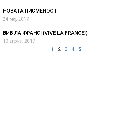
НОВАТА ПИСМЕНОСТ
24 мај, 2017
ВИВ ЛA ФРАНС! (VIVE LA FRANCE!)
10 април, 2017
1
2
3
4
5