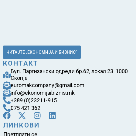
ЧИТАЈТЕ „ЕКОНОМИЈА И БИЗНИС“
КОНТАКТ
Бул. Партизански одреди бр.62, локал 23 1000
Скопје
euromakcompany@gmail.com
info@ekonomijaibiznis.mk
+389 (0)23211-915
075 421 362
ЛИНКОВИ
Претплати се