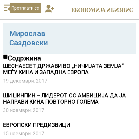
Претплати се
Мирослав
Саздовски
Содржина
ШЕСНАЕСЕТ ДРЖАВИ ВО „НИЧИЈАТА ЗЕМЈА“
МЕЃУ КИНА И ЗАПАДНА ЕВРОПА
19 декември, 2017
ШИ ЏИНПИН – ЛИДЕРОТ СО АМБИЦИЈА ДА ЈА
НАПРАВИ КИНА ПОВТОРНО ГОЛЕМА
30 ноември, 2017
ЕВРОПСКИ ПРЕДИЗВИЦИ
15 ноември, 2017