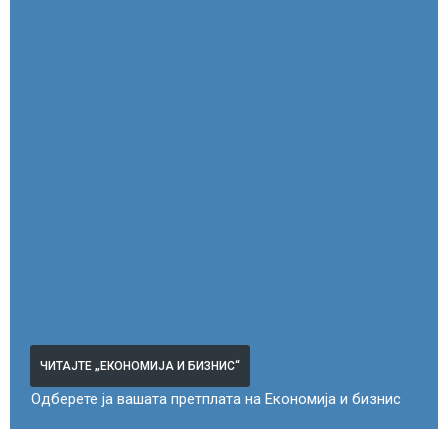
ЧИТАЈТЕ „ЕКОНОМИЈА И БИЗНИС“
Одберете ја вашата претплата на Економија и бизнис