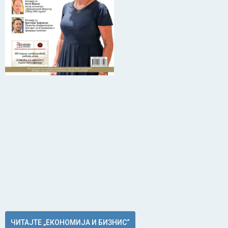
ЧИТАЈТЕ „ЕКОНОМИЈА И БИЗНИС“