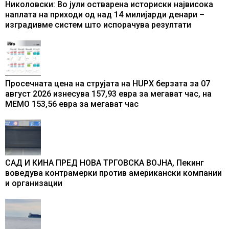
Николовски: Во јули остварена историски највисока
наплата на приходи од над 14 милијарди денари –
изградивме систем што испорачува резултати
Просечната цена на струјата на HUPX берзата за 07
август 2026 изнесува 157,93 евра за мегават час, на
МЕМО 153,56 евра за мегават час
САД И КИНА ПРЕД НОВА ТРГОВСКА ВОЈНА, Пекинг
воведува контрамерки против американски компании
и организации