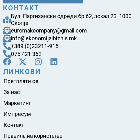
КОНТАКТ
Бул. Партизански одреди бр.62, локал 23 1000
Скопје
euromakcompany@gmail.com
info@ekonomijaibiznis.mk
+389 (0)23211-915
075 421 362
ЛИНКОВИ
Претплати се
За нас
Маркетинг
Импресум
Контакт
Правила на користење