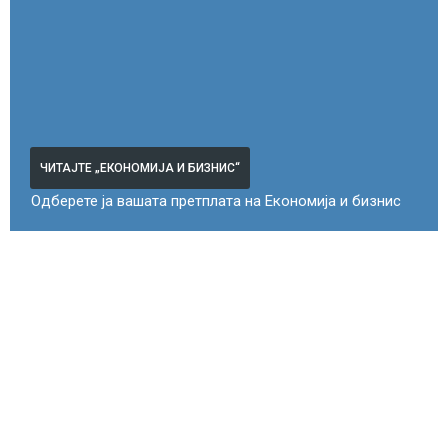
ЧИТАЈТЕ „ЕКОНОМИЈА И БИЗНИС“
Одберете ја вашата претплата на Економија и бизнис