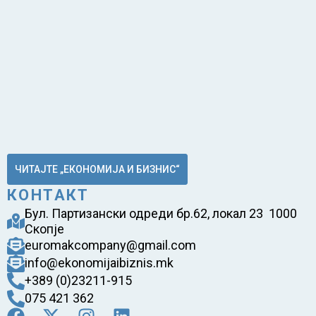
ЧИТАЈТЕ „ЕКОНОМИЈА И БИЗНИС“
КОНТАКТ
Бул. Партизански одреди бр.62, локал 23 1000
Скопје
euromakcompany@gmail.com
info@ekonomijaibiznis.mk
+389 (0)23211-915
075 421 362