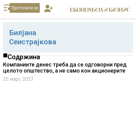
Претплати се
Билјана
Сеистрајкова
Содржина
Компаниите денес треба да се одговорни пред
целото општество, а не само кон акционерите
20 март, 2023