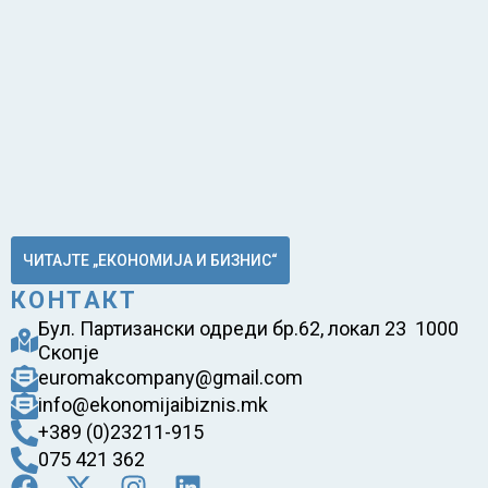
ЧИТАЈТЕ „ЕКОНОМИЈА И БИЗНИС“
КОНТАКТ
Бул. Партизански одреди бр.62, локал 23 1000
Скопје
euromakcompany@gmail.com
info@ekonomijaibiznis.mk
+389 (0)23211-915
075 421 362