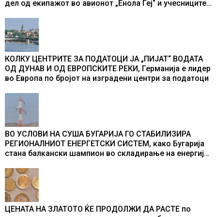
дел од екипажот во авионот „Енола Геј“ и учесниците
во бомбардирањето го доживуваа овој настан што го
промени текот на историјата
КОЛКУ ЦЕНТРИТЕ ЗА ПОДАТОЦИ ЈА „ПИЈАТ“ ВОДАТА
ОД ДУНАВ И ОД ЕВРОПСКИТЕ РЕКИ, Германија е лидер
во Европа по бројот на изградени центри за податоци
ВО УСЛОВИ НА СУША БУГАРИЈА ГО СТАБИЛИЗИРА
РЕГИОНАЛНИОТ ЕНЕРГЕТСКИ СИСТЕМ, како Бугарија
стана балкански шампион во складирање на енергија
од батерии
ЦЕНАТА НА ЗЛАТОТО ЌЕ ПРОДОЛЖИ ДА РАСТЕ по