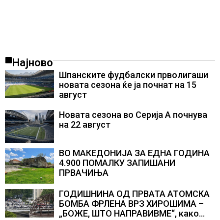
Најново
Шпанските фудбалски прволигаши
новата сезона ќе ја почнат на 15
август
Новата сезона во Серија А почнува
на 22 август
ВО МАКЕДОНИЈА ЗА ЕДНА ГОДИНА
4.900 ПОМАЛКУ ЗАПИШАНИ
ПРВАЧИЊА
ГОДИШНИНА ОД ПРВАТА АТОМСКА
БОМБА ФРЛЕНА ВРЗ ХИРОШИМА –
„БОЖЕ, ШТО НАПРАВИВМЕ“, како