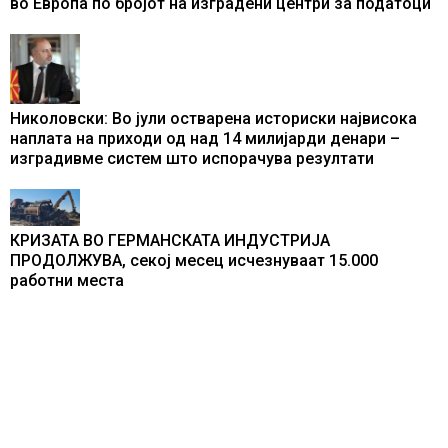
во Европа по бројот на изградени центри за податоци
Николовски: Во јули остварена историски највисока
наплата на приходи од над 14 милијарди денари –
изградивме систем што испорачува резултати
КРИЗАТА ВО ГЕРМАНСКАТА ИНДУСТРИЈА
ПРОДОЛЖУВА, секој месец исчезнуваат 15.000
работни места