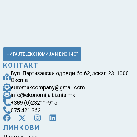
ЧИТАЈТЕ „ЕКОНОМИЈА И БИЗНИС“
КОНТАКТ
Бул. Партизански одреди бр.62, локал 23 1000
Скопје
euromakcompany@gmail.com
info@ekonomijaibiznis.mk
+389 (0)23211-915
075 421 362
ЛИНКОВИ
Претплати се