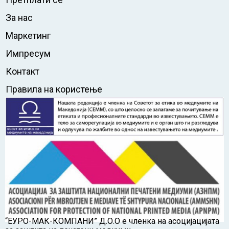
За нас
Маркетинг
Импресум
Контакт
Правила на користење
“ЕУРО-МАК-КОМПАНИ” Д.О.О е членка на асоцијацијата