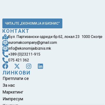
ЧИТАЈТЕ „ЕКОНОМИЈА И БИЗНИС“
КОНТАКТ
Бул. Партизански одреди бр.62, локал 23 1000 Скопје
euromakcompany@gmail.com
info@ekonomijaibiznis.mk
+389 (0)23211-915
075 421 362
ЛИНКОВИ
Претплати се
За нас
Маркетинг
Импресум