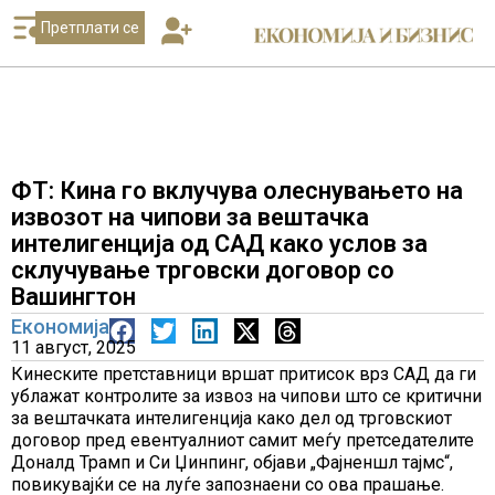
Претплати се
ФТ: Кина го вклучува олеснувањето на
извозот на чипови за вештачка
интелигенција од САД како услов за
склучување трговски договор со
Вашингтон
Економија
11 август, 2025
Кинеските претставници вршат притисок врз САД да ги
ублажат контролите за извоз на чипови што се критични
за вештачката интелигенција како дел од трговскиот
договор пред евентуалниот самит меѓу претседателите
Доналд Трамп и Си Џинпинг, објави „Фајненшл тајмс“,
повикувајќи се на луѓе запознаени со ова прашање.