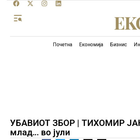
Почетна
Економија
Бизнис
Ин
УБАВИОТ ЗБОР | ТИХОМИР ЈАН
млад… во јули