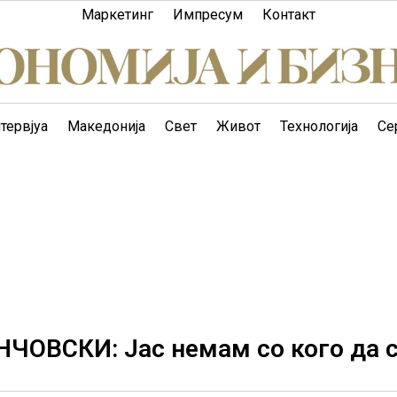
Маркетинг
Импресум
Контакт
тервјуа
Македонија
Свет
Живот
Технологија
Се
ЧОВСКИ: Јас немам со кого да 