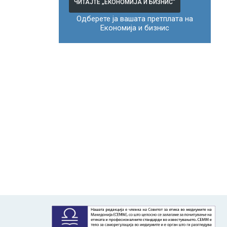
ЧИТАЈТЕ „ЕКОНОМИЈА И БИЗНИС“
Одберете ја вашата претплата на
Економија и бизнис