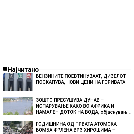
Најчитано
БЕНЗИНИТЕ ПОЕВТИНУВААТ, ДИЗЕЛОТ
ПОСКАПУВА, НОВИ ЦЕНИ НА ГОРИВАТА
ЗОШТО ПРЕСУШУВА ДУНАВ –
ИСПАРУВАЊЕ КАКО ВО АФРИКА И
НАМАЛЕН ДОТОК НА ВОДА, објаснување
на хидрогеолог од Србија
ГОДИШНИНА ОД ПРВАТА АТОМСКА
БОМБА ФРЛЕНА ВРЗ ХИРОШИМА –