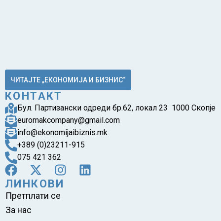
ЧИТАЈТЕ „ЕКОНОМИЈА И БИЗНИС“
КОНТАКТ
Бул. Партизански одреди бр.62, локал 23 1000 Скопје
euromakcompany@gmail.com
info@ekonomijaibiznis.mk
+389 (0)23211-915
075 421 362
ЛИНКОВИ
Претплати се
За нас