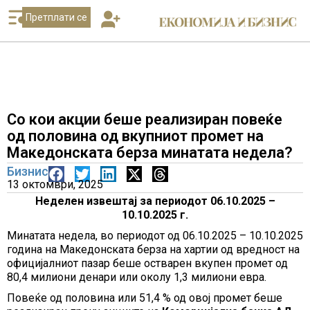
Претплати се
Со кои акции беше реализиран повеќе
од половина од вкупниот промет на
Македонската берза минатата недела?
Бизнис
13 октомври, 2025
Неделен извештај за периодот 06.10.2025 –
10.10.2025 г.
Минатата недела, во периодот од 06.10.2025 – 10.10.2025
година на Македонската берза на хартии од вредност на
официјалниот пазар беше остварен вкупен промет од
80,4 милиони денари или околу 1,3 милиони евра.
Повеќе од половина или 51,4 % од овој промет беше