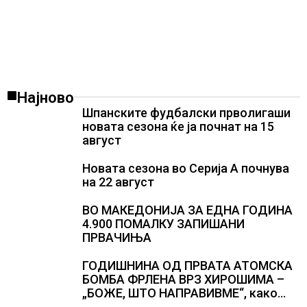
Најново
Шпанските фудбалски прволигаши
новата сезона ќе ја почнат на 15
август
Новата сезона во Серија А почнува
на 22 август
ВО МАКЕДОНИЈА ЗА ЕДНА ГОДИНА
4.900 ПОМАЛКУ ЗАПИШАНИ
ПРВАЧИЊА
ГОДИШНИНА ОД ПРВАТА АТОМСКА
БОМБА ФРЛЕНА ВРЗ ХИРОШИМА –
„БОЖЕ, ШТО НАПРАВИВМЕ“, како
дел од екипажот во авионот „Енола