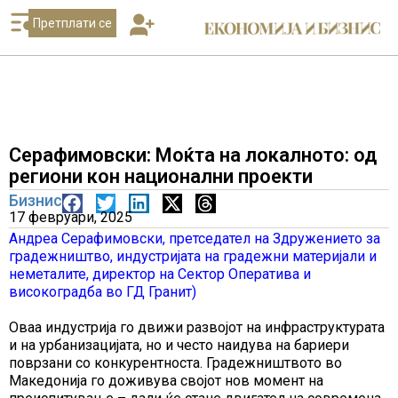
Претплати се
Серафимовски: Моќта на локалното: од
региони кон национални проекти
Бизнис
17 февруари, 2025
Андреа Серафимовски, претседател на Здружението за
градежништво, индустријата на градежни материјали и
неметалите, директор на Сектор Оператива и
високоградба во ГД Гранит)
Оваа индустрија го движи развојот на инфраструктурата
и на урбанизацијата, но и често наидува на бариери
поврзани со конкурентноста. Градежништвото во
Македонија го доживува својот нов момент на