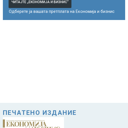
ЧИТАЈТЕ „ЕКОНОМИЈА И БИЗНИС“
Одберете ја вашата претплата на Економија и бизнис
ПЕЧАТЕНО ИЗДАНИЕ