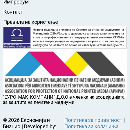
Импресум
Контакт
Правила на користење
“ЕУРО-МАК-КОМПАНИ” Д.О.О е членка на асоцијацијата
за заштита на печатени медиуми
©
2026
Економија и
Политика за приватност
|
Бизнис | Developed by:
Политика за колачиња