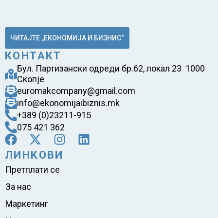
ЧИТАЈТЕ „ЕКОНОМИЈА И БИЗНИС“
КОНТАКТ
Бул. Партизански одреди бр.62, локал 23 1000
Скопје
euromakcompany@gmail.com
info@ekonomijaibiznis.mk
+389 (0)23211-915
075 421 362
ЛИНКОВИ
Претплати се
За нас
Маркетинг