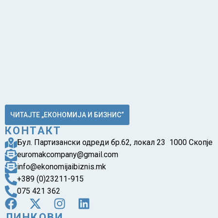
ЧИТАЈТЕ „ЕКОНОМИЈА И БИЗНИС“
КОНТАКТ
Бул. Партизански одреди бр.62, локал 23 1000 Скопје
euromakcompany@gmail.com
info@ekonomijaibiznis.mk
+389 (0)23211-915
075 421 362
ЛИНКОВИ