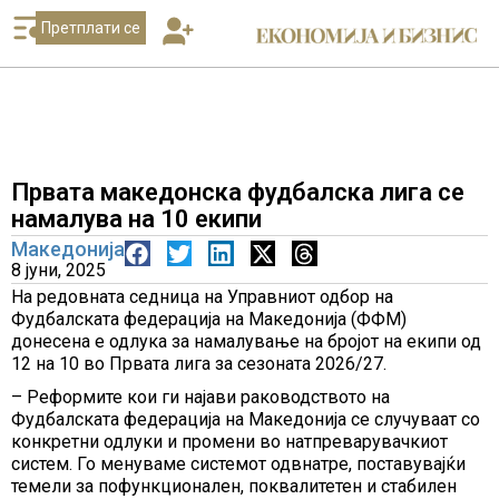
Претплати се
Првата македонска фудбалска лига се
намалува на 10 екипи
Македонија
8 јуни, 2025
На редовната седница на Управниот одбор на
Фудбалската федерација на Македонија (ФФМ)
донесена е одлука за намалување на бројот на екипи од
12 на 10 во Првата лига за сезоната 2026/27.
– Реформите кои ги најави раководството на
Фудбалската федерација на Македонија се случуваат со
конкретни одлуки и промени во натпреварувачкиот
систем. Го менуваме системот одвнатре, поставувајќи
темели за пофункционален, поквалитетен и стабилен