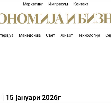
Маркетинг
Импресум
Контакт
тервјуа
Македонија
Свет
Живот
Технологија
Се
| 15 јануари 2026г