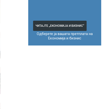
ЧИТАЈТЕ „ЕКОНОМИЈА И БИЗНИС“
Одберете ја вашата претплата на
Економија и бизнис