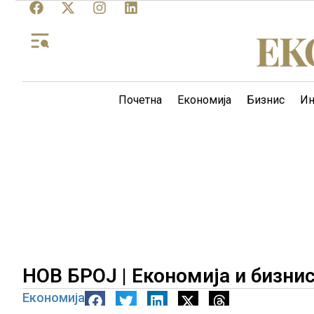
Почетна
Економија
Бизнис
Ин
НОВ БРОЈ | Економија и бизнис 
Економија