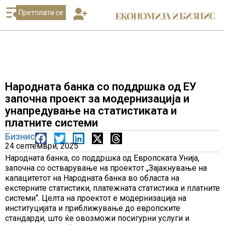
Претплати се
Народната банка со поддршка од ЕУ
започна проект за модернизација и
унапредување на статистиката и
платните системи
Бизнис
24 септември, 2025
Народната банка, со поддршка од Европската Унија,
започна со остварување на проектот „Зајакнување на
капацитетот на Народната банка во областа на
екстерните статистики, платежната статистика и платните
системи“. Целта на проектот е модернизација на
институцијата и приближување до европските
стандарди, што ќе овозможи посигурни услуги и