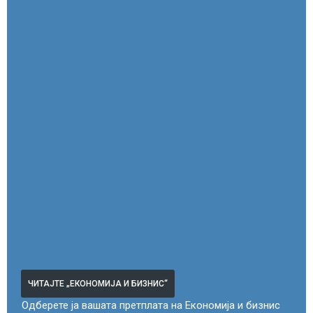
ЧИТАЈТЕ „ЕКОНОМИЈА И БИЗНИС“
Одберете ја вашата претплата на Економија и бизнис