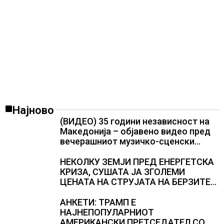
Најново
(ВИДЕО) 35 години независност на
Македонија – објавено видео пред
вечерашниот музичко-сценски
спектакл во Охрид
НЕКОЛКУ ЗЕМЈИ ПРЕД ЕНЕРГЕТСКА
КРИЗА, СУШАТА ЈА ЗГОЛЕМИ
ЦЕНАТА НА СТРУЈАТА НА БЕРЗИТЕ
НА НАД 700 ЕВРА ЗА МЕГАВАТ-ЧАС
АНКЕТИ: ТРАМП Е
НАЈНЕПОПУЛАРНИОТ
АМЕРИКАНСКИ ПРЕТСЕДАТЕЛ СО