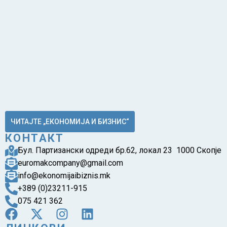
ЧИТАЈТЕ „ЕКОНОМИЈА И БИЗНИС“
КОНТАКТ
Бул. Партизански одреди бр.62, локал 23 1000 Скопје
euromakcompany@gmail.com
info@ekonomijaibiznis.mk
+389 (0)23211-915
075 421 362