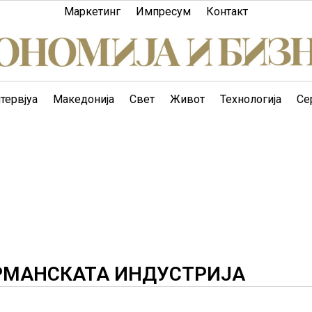
Маркетинг
Импресум
Контакт
тервјуа
Македонија
Свет
Живот
Технологија
Се
ЕРМАНСКАТА ИНДУСТРИЈА