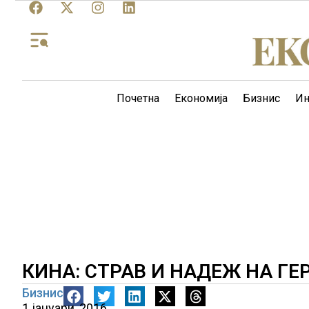
Почетна
Економија
Бизнис
Ин
КИНА: СТРАВ И НАДЕЖ НА Г
Бизнис
1 јануари, 2016