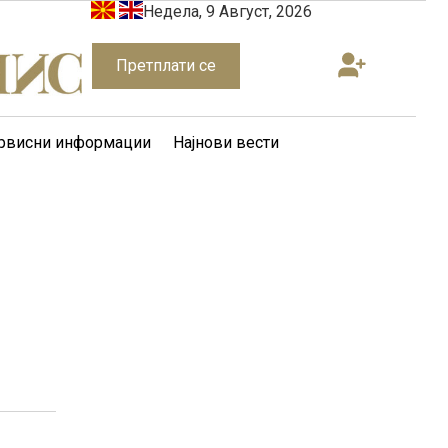
Недела, 9 Август, 2026
Претплати се
рвисни информации
Најнови вести