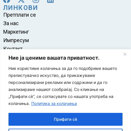
ЛИНКОВИ
Претплати се
За нас
Маркетинг
Импресум
Контакт
Правила на користење
Ние ја цениме вашата приватност.
Ние користиме колачиња за да го подобриме вашето
прелистувачко искуство, да прикажуваме
персонализирани реклами или содржини и да го
анализираме нашиот сообраќај. Со кликање на
„Прифати сè“, се согласувате со нашата употреба на
колачиња.
Политика за колачиња
Прифати сè