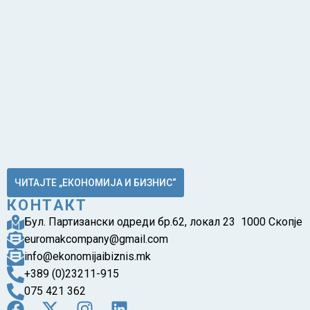
ЧИТАЈТЕ „ЕКОНОМИЈА И БИЗНИС“
КОНТАКТ
Бул. Партизански одреди бр.62, локал 23 1000 Скопје
euromakcompany@gmail.com
info@ekonomijaibiznis.mk
+389 (0)23211-915
075 421 362