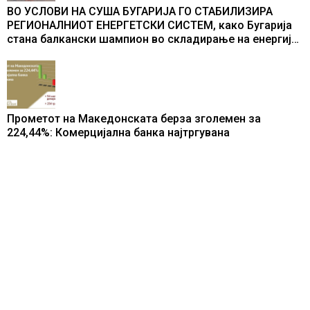
ВО УСЛОВИ НА СУША БУГАРИЈА ГО СТАБИЛИЗИРА
РЕГИОНАЛНИОТ ЕНЕРГЕТСКИ СИСТЕМ, како Бугарија
стана балкански шампион во складирање на енергија
од батерии
Прометот на Македонската берза зголемен за
224,44%: Комерцијална банка најтргувана