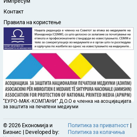
Импресум
Контакт
Правила на користење
“ЕУРО-МАК-КОМПАНИ” Д.О.О е членка на асоцијацијата
за заштита на печатени медиуми
©
2026
Економија и
Политика за приватност
|
Бизнис | Developed by:
Политика за колачиња