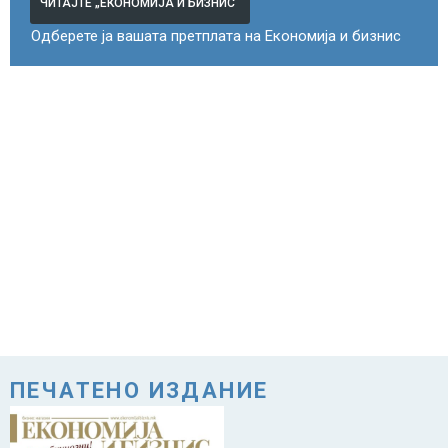
ЧИТАЈТЕ „ЕКОНОМИЈА И БИЗНИС“
Одберете ја вашата претплата на Економија и бизнис
ПЕЧАТЕНО ИЗДАНИЕ