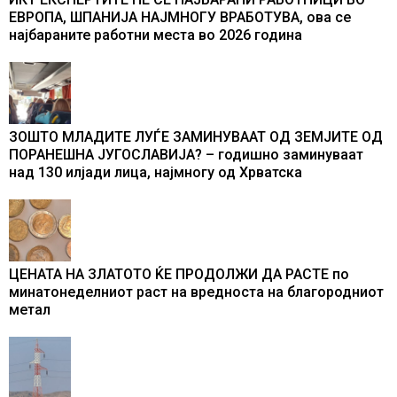
ЕВРОПА, ШПАНИЈА НАЈМНОГУ ВРАБОТУВА, oва се
најбараните работни места во 2026 година
ЗОШТО МЛАДИТЕ ЛУЃЕ ЗАМИНУВААТ ОД ЗЕМЈИТЕ ОД
ПОРАНЕШНА ЈУГОСЛАВИЈА? – годишно заминуваат
над 130 илјади лица, најмногу од Хрватска
ЦЕНАТА НА ЗЛАТОТО ЌЕ ПРОДОЛЖИ ДА РАСТЕ по
минатонеделниот раст на вредноста на благородниот
метал