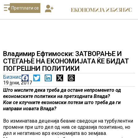
Претплати се
Владимир Ефтимоски: ЗАТВОРАЊЕ И
СТЕГАЊЕ НА ЕКОНОМИЈАТА ЌЕ БИДАТ
ПОГРЕШНИ ПОЛИТИКИ
Бизнис
19 јуни, 2017
Што мислите дека треба да остане непроменето од
економските политики на претходната Влада?
Кои се клучните економски потези што треба да ги
направи новата Влада?
Во изминатава деценија бевме сведоци на турбулентни
промени при што дел од нив се одразија позитивно, но
дел и негативно врз економијата во земјава.