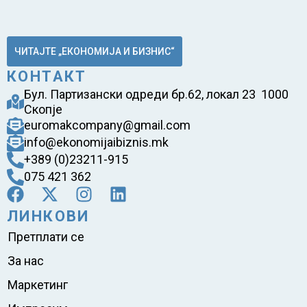
ЧИТАЈТЕ „ЕКОНОМИЈА И БИЗНИС“
КОНТАКТ
Бул. Партизански одреди бр.62, локал 23 1000
Скопје
euromakcompany@gmail.com
info@ekonomijaibiznis.mk
+389 (0)23211-915
075 421 362
ЛИНКОВИ
Претплати се
За нас
Маркетинг