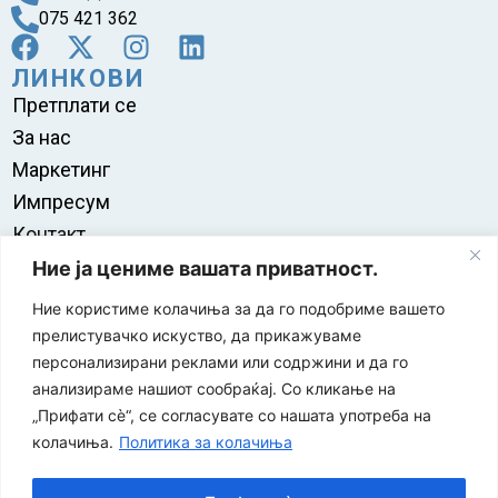
075 421 362
ЛИНКОВИ
Претплати се
За нас
Маркетинг
Импресум
Контакт
Правила на користење
Ние ја цениме вашата приватност.
Ние користиме колачиња за да го подобриме вашето
прелистувачко искуство, да прикажуваме
персонализирани реклами или содржини и да го
анализираме нашиот сообраќај. Со кликање на
„Прифати сè“, се согласувате со нашата употреба на
колачиња.
Политика за колачиња