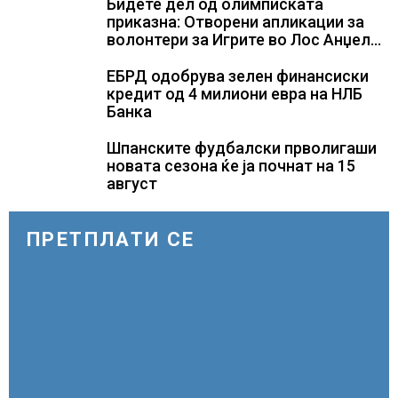
Бидете дел од олимписката
приказна: Отворени апликации за
волонтери за Игрите во Лос Анџелес
2028
ЕБРД одобрува зелен финансиски
кредит од 4 милиони евра на НЛБ
Банка
Шпанските фудбалски прволигаши
новата сезона ќе ја почнат на 15
август
ПРЕТПЛАТИ СЕ