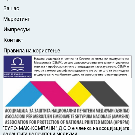
За нас
Маркетинг
Импресум
Контакт
Правила на користење
“ЕУРО-МАК-КОМПАНИ” Д.О.О е членка на асоцијацијата
за заштита на печатени медиуми