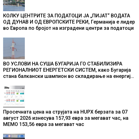
КОЛКУ ЦЕНТРИТЕ ЗА ПОДАТОЦИ ЈА „ПИЈАТ“ ВОДАТА
ОД ДУНАВ И ОД ЕВРОПСКИТЕ РЕКИ, Германија е лидер
во Европа по бројот на изградени центри за податоци
ВО УСЛОВИ НА СУША БУГАРИЈА ГО СТАБИЛИЗИРА
РЕГИОНАЛНИОТ ЕНЕРГЕТСКИ СИСТЕМ, како Бугарија
стана балкански шампион во складирање на енергија
од батерии
Просечната цена на струјата на HUPX берзата за 07
август 2026 изнесува 157,93 евра за мегават час, на
МЕМО 153,56 евра за мегават час