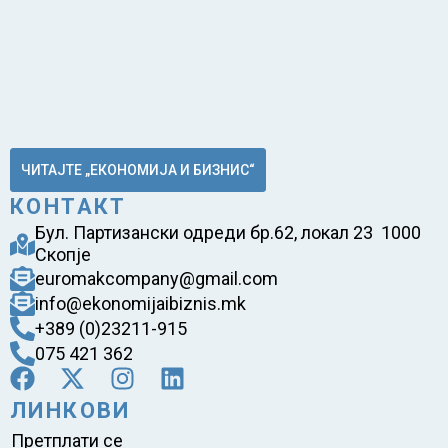
ЧИТАЈТЕ „ЕКОНОМИЈА И БИЗНИС“
КОНТАКТ
Бул. Партизански одреди бр.62, локал 23 1000
Скопје
euromakcompany@gmail.com
info@ekonomijaibiznis.mk
+389 (0)23211-915
075 421 362
ЛИНКОВИ
Претплати се