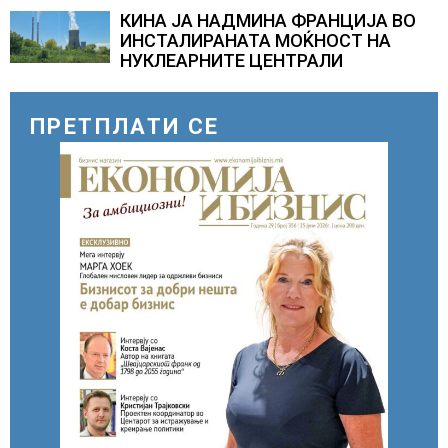
зголемени ризици во финансискиот
КИНА ЈА НАДМИНА ФРАНЦИЈА ВО
систем
ИНСТАЛИРАНАТА МОЌНОСТ НА
НУКЛЕАРНИТЕ ЦЕНТРАЛИ
ПРЕТПЛАТИ СЕ