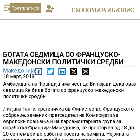
Претплати се
БОГАТА СЕДМИЦА СО ФРАНЦУСКО-
МАКЕДОНСКИ ПОЛИТИЧКИ СРЕДБИ
Македонија
18 март, 2018
Амбасадата на Франција има чест да Ви најави дека оваа
седмица ќе биде богата со француско-македонски
политички средби.
Лилјана Танги, пратеничка од Финистер во Француското
собрание, заменик-претседател на Комисијата за
европски прашања и на парламентарната група за
соработка Франција-Македонија, ќе престојува од 18 до
20 септември во работна посета на земјата. Нејзината