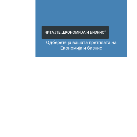
ЧИТАЈТЕ „ЕКОНОМИЈА И БИЗНИС“
Одберете ја вашата претплата на
Економија и бизнис