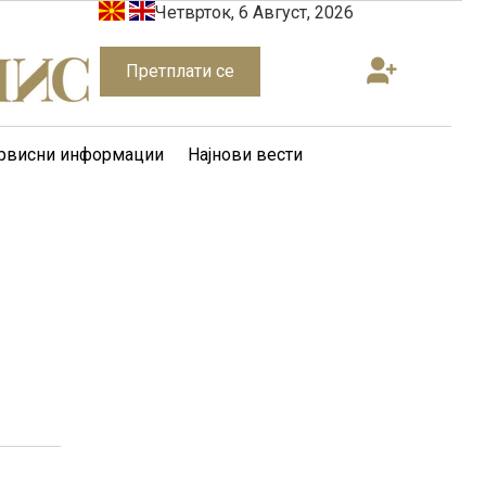
Четврток, 6 Август, 2026
Претплати се
рвисни информации
Најнови вести