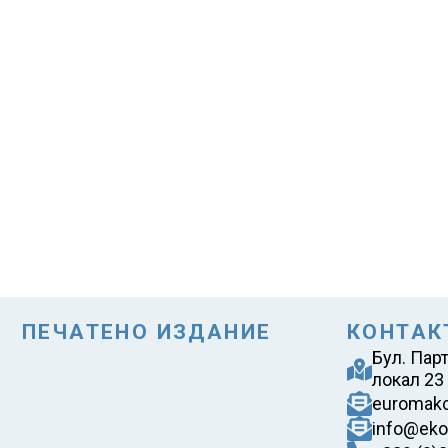
ПЕЧАТЕНО ИЗДАНИЕ
КОНТАК
Бул. Пар
локал 23
euromak
info@eko