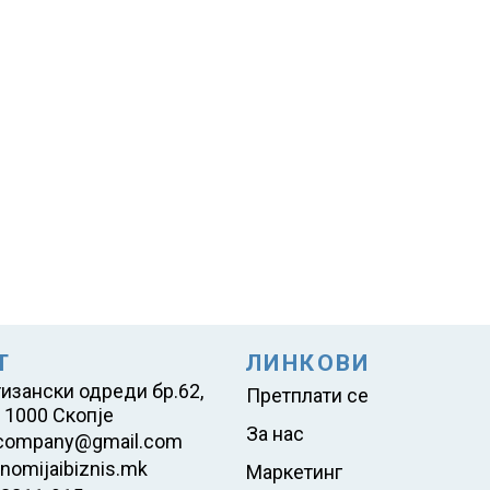
Т
ЛИНКОВИ
тизански одреди бр.62,
Претплати се
 1000 Скопје
За нас
company@gmail.com
nomijaibiznis.mk
Маркетинг