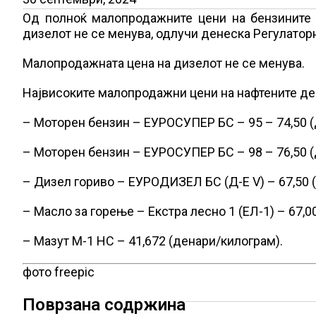
Од полноќ малопродажните цени на бензините с
дизелот не се менува, одлучи денеска Регулаторн
Малопродажната цена на дизелот не се менува.
Највисоките малопродажни цени на нафтените дери
– Моторен бензин – ЕУРОСУПЕР БС – 95 – 74,50 
– Моторен бензин – ЕУРОСУПЕР БС – 98 – 76,50 
– Дизел гориво – ЕУРОДИЗЕЛ БС (Д-Е V) – 67,50 
– Масло за горење – Екстра лесно 1 (ЕЛ-1) – 67,0
– Мазут М-1 НС – 41,672 (денари/килограм).
фото freepic
Поврзана содржина