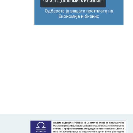
ЧИТАЈТЕ „ЕКОНОМИЈА И БИЗНИС“
Одберете ја вашата претплата на
Економија и бизнис