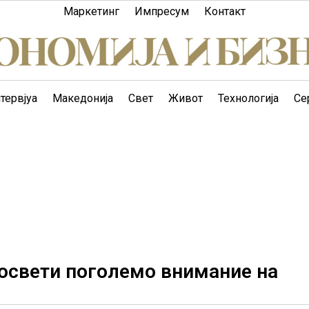
Маркетинг
Импресум
Контакт
тервјуа
Македонија
Свет
Живот
Технологија
Се
посвети поголемо внимание на