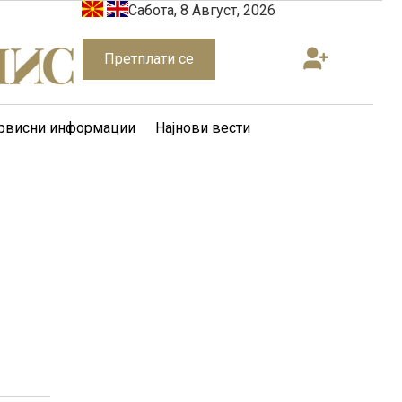
Сабота, 8 Август, 2026
Претплати се
рвисни информации
Најнови вести