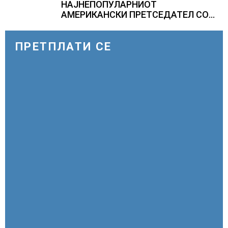
НАЈНЕПОПУЛАРНИОТ
АМЕРИКАНСКИ ПРЕТСЕДАТЕЛ СО
ВТОР МАНДАТ, тој не ги признава
резултатите од последните анкети
ПРЕТПЛАТИ СЕ