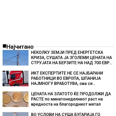
Најчитано
НЕКОЛКУ ЗЕМЈИ ПРЕД ЕНЕРГЕТСКА
КРИЗА, СУШАТА ЈА ЗГОЛЕМИ ЦЕНАТА НА
СТРУЈАТА НА БЕРЗИТЕ НА НАД 700 ЕВРА
ЗА МЕГАВАТ-ЧАС
ИКТ ЕКСПЕРТИТЕ НЕ СЕ НАЈБАРАНИ
РАБОТНИЦИ ВО ЕВРОПА, ШПАНИЈА
НАЈМНОГУ ВРАБОТУВА, oва се
најбараните работни места во 2026
година
ЦЕНАТА НА ЗЛАТОТО ЌЕ ПРОДОЛЖИ ДА
РАСТЕ по минатонеделниот раст на
вредноста на благородниот метал
ВО УСЛОВИ НА СУША БУГАРИЈА ГО