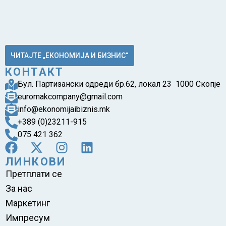
ЧИТАЈТЕ „ЕКОНОМИЈА И БИЗНИС“
КОНТАКТ
Бул. Партизански одреди бр.62, локал 23 1000 Скопје
euromakcompany@gmail.com
info@ekonomijaibiznis.mk
+389 (0)23211-915
075 421 362
ЛИНКОВИ
Претплати се
За нас
Маркетинг
Импресум